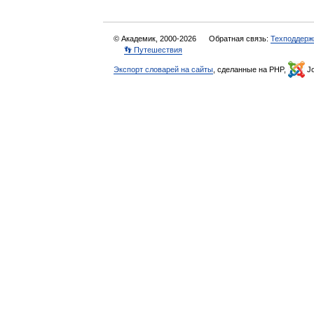
© Академик, 2000-2026
Обратная связь:
Техподдерж
👣 Путешествия
Экспорт словарей на сайты
, сделанные на PHP,
Jo